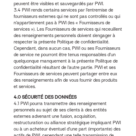
peuvent être visibles et sauvegardés par PWI.
3.4 PWI rends certains services par l’entremise de
fournisseurs externes qui ne sont pas controllés ou qui
n’appartiennent pas à PWI (les « Fournisseurs de
services »). Les Fournisseurs de services qui receuillent
des renseignements personnels doivent s’engager à
respecter la présente Politique de confidentialité.
Cependant, dans aucun cas, PWI ou ses Fournisseurs
de service ne pourront être tenus responsables d’un
quelquonque manquement à la présente Poilitque de
confidentialité résultant de l’autre partie. PWI et ses
Fournisseurs de services peuvent partager entre eux
des renseignements afin de vous fournir des produits
et services.
4.0 SÉCURITÉ DES DONNÉES
4.1 PWI pourra transmettre des renseignement
personnels au sujet de ses clients à des entités
externes advenant une fusion, acquisition,
restructuration ou alliance stratégique impliquant PWI
ou à un acheteur éventuel d’une part (importante) des
actifs de PWI, cependant une telle transmission de