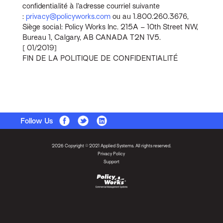
confidentialité à l’adresse courriel suivante
:
privacy@policyworks.com
ou au 1.800.260.3676,
Siège social: Policy Works Inc. 215A – 10th Street NW,
Bureau 1, Calgary, AB CANADA T2N 1V5.
[ 01/2019]
FIN DE LA POLITIQUE DE CONFIDENTIALITÉ
Follow Us
2026 Copyright © 2021 Applied Systems. All rights reserved.
Privacy Policy
Support