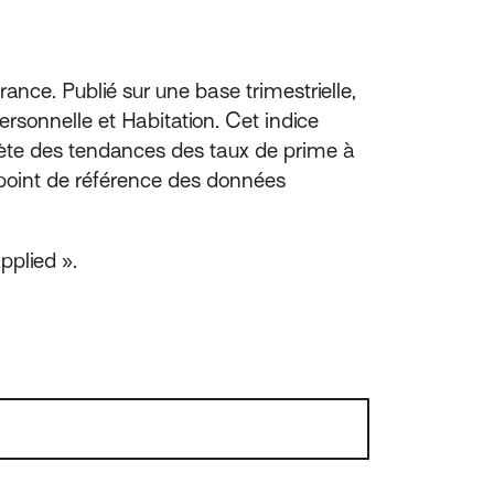
rance. Publié sur une base trimestrielle,
rsonnelle et Habitation. Cet indice
ète des tendances des taux de prime à
 point de référence des données
pplied ».