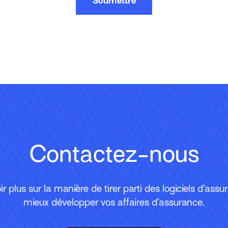
Soumettre
Contactez-nous
r plus sur la manière de tirer parti des logiciels d’ass
mieux développer vos affaires d’assurance.