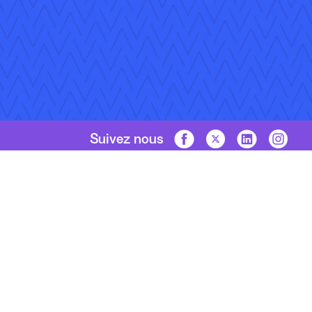
Suivez nous
Droits d'auteur © 2026 Applied Systems, Inc. Tous droits réser
Plan du site
Conditions d’utilisation
Politique de conf