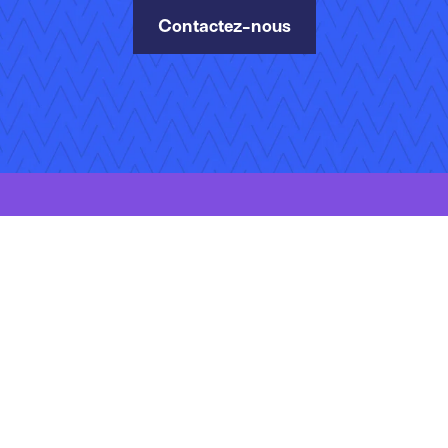
Contactez-nous
vés.
identialité
Gérer vos abonnements
Emplois