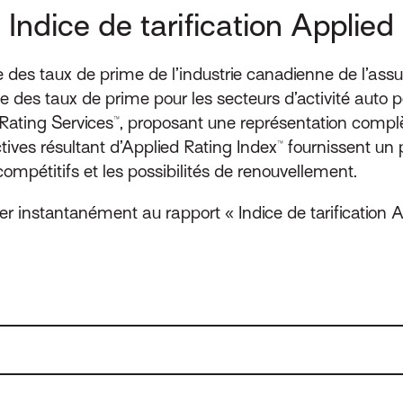
Indice de tarification Applied
ice des taux de prime de l’industrie canadienne de l’assu
es taux de prime pour les secteurs d’activité auto pe
Rating Services™, proposant une représentation compl
tives résultant d’Applied Rating Index™ fournissent un
mpétitifs et les possibilités de renouvellement.
er instantanément au rapport « Indice de tarification A