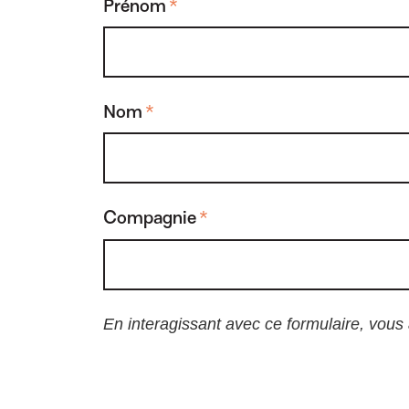
Prénom
*
Nom
*
Compagnie
*
En interagissant avec ce formulaire, vous