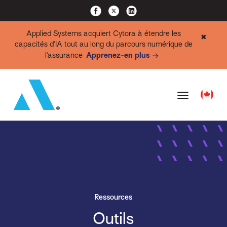
Applied Systems acquiert Cytora à étendre les
✖
capacités d’IA tout au long du parcours numérique de
l’assurance
Apprenez-en plus
Ressources
Outils