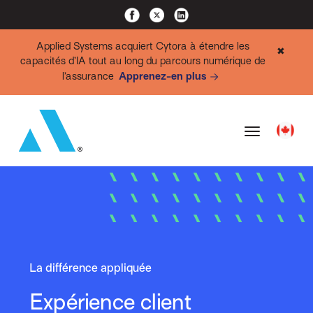
Applied Systems acquiert Cytora à étendre les
✖
capacités d’IA tout au long du parcours numérique de
l’assurance
Apprenez-en plus
La différence appliquée
Expérience client