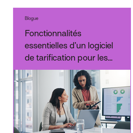
Blogue
Fonctionnalités
essentielles d’un logiciel
de tarification pour les
assurances des
entreprises pour les
courtiers canadiens