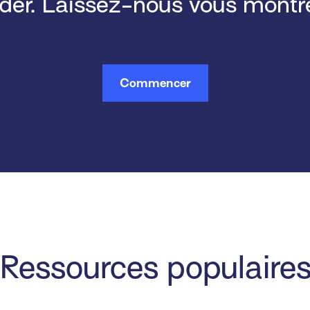
ider. Laissez-nous vous mont
Commencer
Ressources populaire