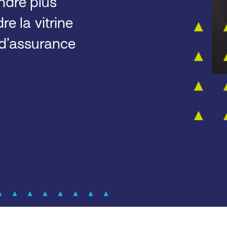
endre plus
re la vitrine
 d’assurance