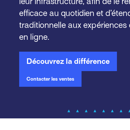
leur infrastructure, afin de le r
efficace au quotidien et d’étend
traditionnelle aux expériences
en ligne.
Découvrez la différence
Contacter les ventes