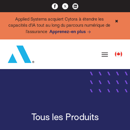
Applied Systems acquiert Cytora à étendre les
✖
capacités d’IA tout au long du parcours numérique de
l’assurance
Apprenez-en plus
Tous les Produits