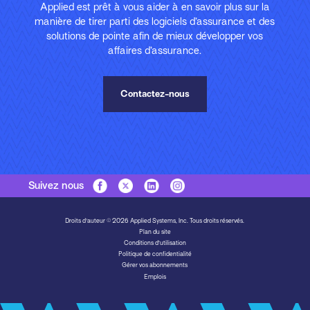
Applied est prêt à vous aider à en savoir plus sur la
manière de tirer parti des logiciels d’assurance et des
solutions de pointe afin de mieux développer vos
affaires d’assurance.
Contactez-nous
Suivez nous
Droits d'auteur © 2026 Applied Systems, Inc. Tous droits réservés.
Plan du site
Conditions d’utilisation
Politique de confidentialité
Gérer vos abonnements
Emplois