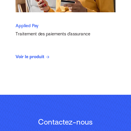
Applied Pay
Traitement des paiements d’assurance
Voir le produit
Contactez-nous