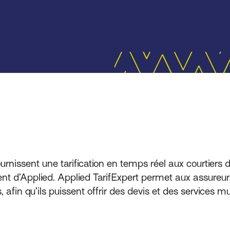
nissent une tarification en temps réel aux courtiers d
ent d’Applied. Applied TarifExpert permet aux assureurs
, afin qu’ils puissent offrir des devis et des service