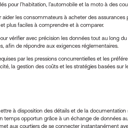
illés pour l’habitation, l’automobile et la moto à des 
r aider les consommateurs à acheter des assurances pa
 et plus faciles à comprendre et à comparer.
 pour vérifier avec précision les données tout au long du
es, afin de répondre aux exigences réglementaires.
equises par les pressions concurrentielles et les préfé
acité, la gestion des coûts et les stratégies basées sur 
tre à disposition des détails et de la documentation s
ce en temps opportun grâce à un échange de données au
met aux courtiers de se connecter instantanément avec