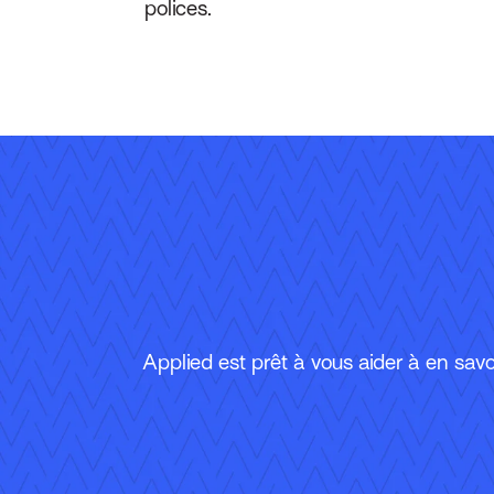
polices.
Applied est prêt à vous aider à en savoi