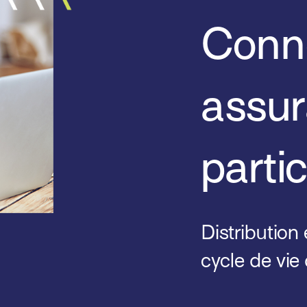
Conne
assu
partic
Distribution
cycle de vie