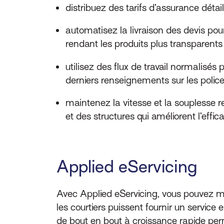
distribuez des tarifs d’assurance déta
automatisez la livraison des devis pou
rendant les produits plus transparents
utilisez des flux de travail normalisés
derniers renseignements sur les polic
maintenez la vitesse et la souplesse r
et des structures qui améliorent l’effic
Applied eServicing
Avec Applied eServicing, vous pouvez met
les courtiers puissent fournir un servi
de bout en bout à croissance rapide per