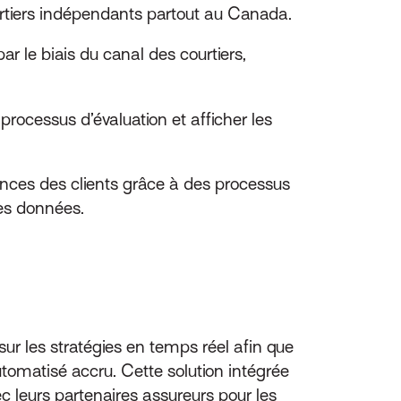
courtiers indépendants partout au Canada.
r le biais du canal des courtiers,
 processus d’évaluation et afficher les
rences des clients grâce à des processus
les données.
ur les stratégies en temps réel afin que
tomatisé accru. Cette solution intégrée
 leurs partenaires assureurs pour les