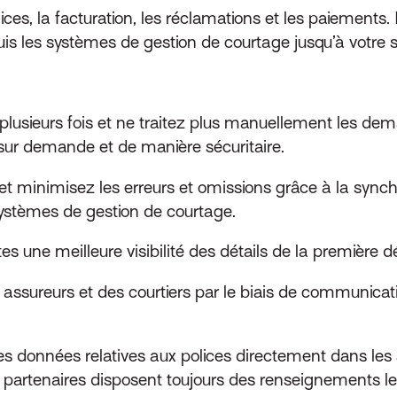
, la facturation, les réclamations et les paiements. Et
is les systèmes de gestion de courtage jusqu’à votre 
lusieurs fois et ne traitez plus manuellement les de
 sur demande et de manière sécuritaire.
 minimisez les erreurs et omissions grâce à la synchr
systèmes de gestion de courtage.
s une meilleure visibilité des détails de la première dé
s assureurs et des courtiers par le biais de communica
les données relatives aux polices directement dans les
 partenaires disposent toujours des renseignements les 