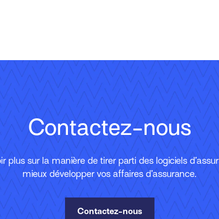
Contactez-nous
r plus sur la manière de tirer parti des logiciels d’ass
mieux développer vos affaires d’assurance.
Contactez-nous