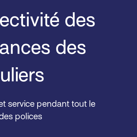
ctivité des
rances des
uliers
 et service pendant tout le
 des polices