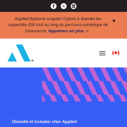
Applied Systems acquiert Cytora à étendre les
✖
capacités d’IA tout au long du parcours numérique de
l’assurance
Apprenez-en plus
Diversité et inclusion chez Applied