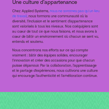
Une culture d’appartenance
Chez Applied Systems,
nous ne sommes pas qu’un lieu
de travail
, nous formons une communauté où la
diversité, l’inclusion et le sentiment d’appartenance
sont valorisés à tous les niveaux. Nos coéquipiers sont
au cœur de tout ce que nous faisons, et nous avons à
cœur de bâtir un environnement où chacun se sent vu,
entendu et soutenu.
Nous concentrons nos efforts sur ce qui compte
vraiment : bâtir des équipes solides, encourager
l’innovation et créer des occasions pour que chacun
puisse s’épanouir. Par la collaboration, l’apprentissage
et le partage d’expériences, nous cultivons une culture
qui encourage l’authenticité et l’amélioration continue.