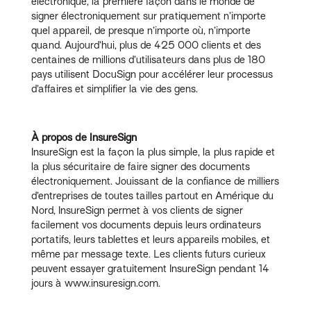
électronique, la première façon dans le monde de
signer électroniquement sur pratiquement n’importe
quel appareil, de presque n’importe où, n’importe
quand. Aujourd’hui, plus de 425 000 clients et des
centaines de millions d’utilisateurs dans plus de 180
pays utilisent DocuSign pour accélérer leur processus
d’affaires et simplifier la vie des gens.
À propos de InsureSign
InsureSign est la façon la plus simple, la plus rapide et
la plus sécuritaire de faire signer des documents
électroniquement. Jouissant de la confiance de milliers
d’entreprises de toutes tailles partout en Amérique du
Nord, InsureSign permet à vos clients de signer
facilement vos documents depuis leurs ordinateurs
portatifs, leurs tablettes et leurs appareils mobiles, et
même par message texte. Les clients futurs curieux
peuvent essayer gratuitement InsureSign pendant 14
jours à www.insuresign.com.