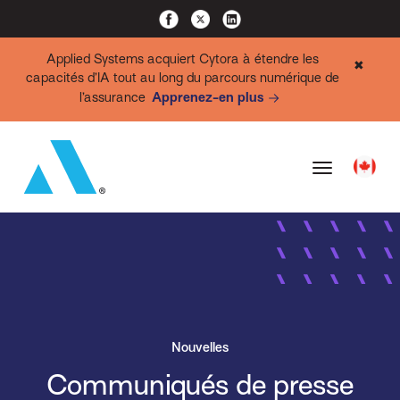
Applied Systems acquiert Cytora à étendre les
✖
capacités d’IA tout au long du parcours numérique de
l’assurance
Apprenez-en plus
Nouvelles
Communiqués de presse