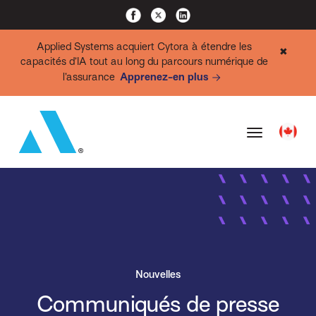
Applied Systems acquiert Cytora à étendre les
✖
capacités d’IA tout au long du parcours numérique de
l’assurance
Apprenez-en plus
Nouvelles
Communiqués de presse