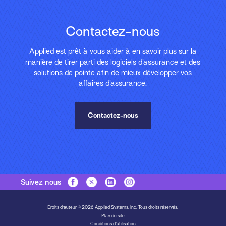
Contactez-nous
Applied est prêt à vous aider à en savoir plus sur la
manière de tirer parti des logiciels d’assurance et des
solutions de pointe afin de mieux développer vos
affaires d’assurance.
Contactez-nous
Suivez nous
Droits d'auteur © 2026 Applied Systems, Inc. Tous droits réservés.
Plan du site
Conditions d’utilisation