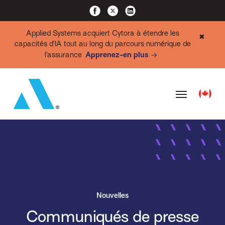
Applied Systems acquiert Cytora à étendre les
✖
capacités d’IA tout au long du parcours numérique de
l’assurance
Apprenez-en plus
Nouvelles
Communiqués de presse