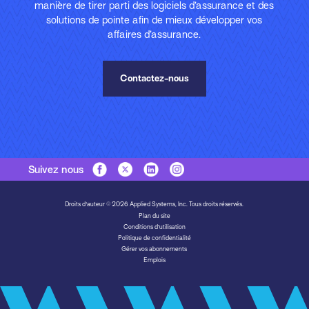
manière de tirer parti des logiciels d’assurance et des
solutions de pointe afin de mieux développer vos
affaires d’assurance.
Contactez-nous
Suivez nous
Droits d'auteur © 2026 Applied Systems, Inc. Tous droits réservés.
Plan du site
Conditions d’utilisation
Politique de confidentialité
Gérer vos abonnements
Emplois