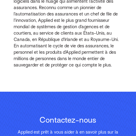
logiciels dans le nuage qui alimentent l’activité des
assurances. Reconnu comme un pionnier de
l’automatisation des assurances et un chef de file de
l’innovation, Applied est le plus grand fournisseur
mondial de systèmes de gestion d’agences et de
courtiers, au service de clients aux États-Unis, au
Canada, en République d’Irlande et au Royaume-Uni.
En automatisant le cycle de vie des assurances, le
personnel et les produits d’Applied permettent à des
millions de personnes dans le monde entier de
sauvegarder et de protéger ce qui compte le plus.
Contactez-nous
Applied est prêt à vous aider à en savoir plus sur la