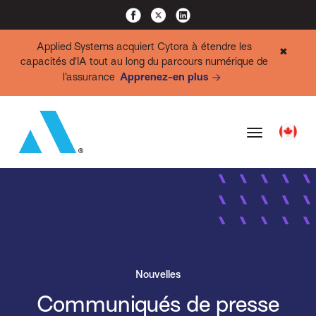
Applied Systems acquiert Cytora à étendre les
✖
capacités d’IA tout au long du parcours numérique de
l’assurance
Apprenez-en plus
Nouvelles
Communiqués de presse