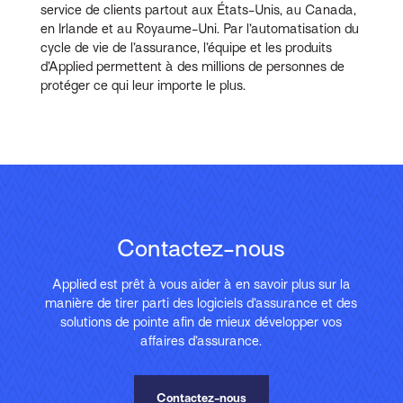
service de clients partout aux États-Unis, au Canada,
en Irlande et au Royaume-Uni. Par l’automatisation du
cycle de vie de l’assurance, l’équipe et les produits
d’Applied permettent à des millions de personnes de
protéger ce qui leur importe le plus.
Contactez-nous
Applied est prêt à vous aider à en savoir plus sur la
manière de tirer parti des logiciels d’assurance et des
solutions de pointe afin de mieux développer vos
affaires d’assurance.
Contactez-nous