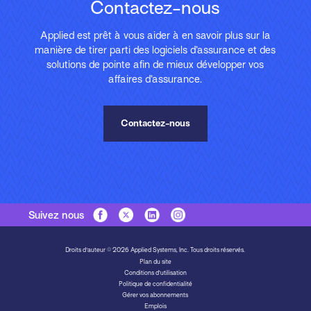
Contactez-nous
Applied est prêt à vous aider à en savoir plus sur la
manière de tirer parti des logiciels d’assurance et des
solutions de pointe afin de mieux développer vos
affaires d’assurance.
Contactez-nous
Suivez nous
Droits d'auteur © 2026 Applied Systems, Inc. Tous droits réservés.
Plan du site
Conditions d’utilisation
Politique de confidentialité
Gérer vos abonnements
Emplois