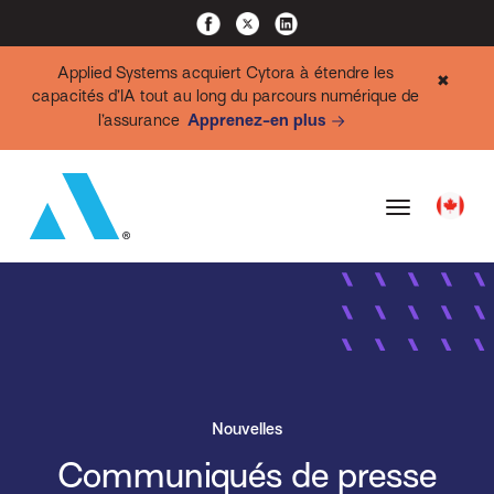
Applied Systems acquiert Cytora à étendre les
✖
capacités d’IA tout au long du parcours numérique de
l’assurance
Apprenez-en plus
Nouvelles
Communiqués de presse