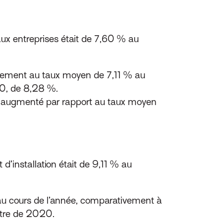
aux entreprises était de 7,60 % au
ivement au taux moyen de 7,11 % au
20, de 8,28 %.
 augmenté par rapport au taux moyen
’installation était de 9,11 % au
u au cours de l’année, comparativement à
stre de 2020.