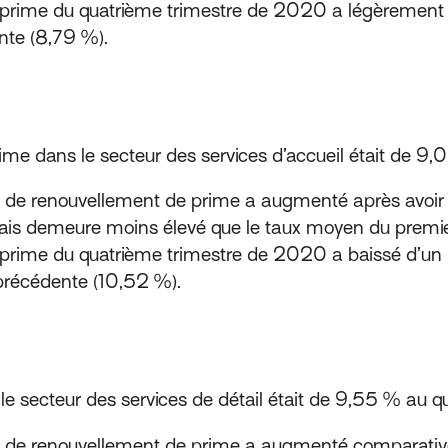
 prime du quatrième trimestre de 2020 a légèrement
nte (8,79 %).
me dans le secteur des services d’accueil était de 9
en de renouvellement de prime a augmenté après avoir
ais demeure moins élevé que le taux moyen du premie
rime du quatrième trimestre de 2020 a baissé d’un p
précédente (10,52 %).
e secteur des services de détail était de 9,55 % au 
oyen de renouvellement de prime a augmenté compara