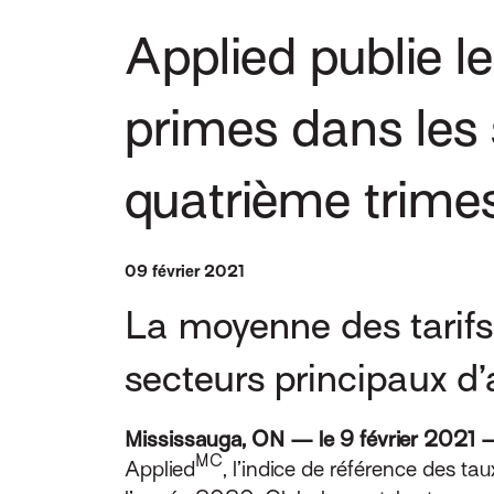
Applied publie le
primes dans les 
quatrième trime
09 février 2021
La moyenne des tarifs
secteurs principaux d
Mississauga, ON — le 9 février 2021 
MC
Applied
, l’indice de référence des ta