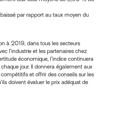
baissé par rapport au taux moyen du
on à 2019, dans tous les secteurs
c l’industrie et les partenaires chez
ertitude économique, l’indice continuera
e chaque jour. Il donnera également aux
mpétitifs et offrir des conseils sur les
ils doivent évaluer le prix adéquat de