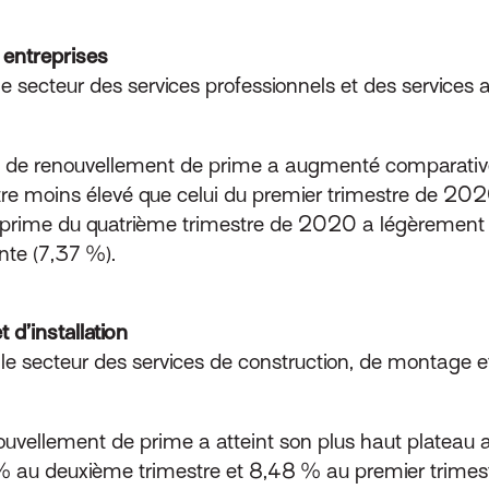
 entreprises
 secteur des services professionnels et des services 
oyen de renouvellement de prime a augmenté comparat
être moins élevé que celui du premier trimestre de 20
 prime du quatrième trimestre de 2020 a légèrement
nte (7,37 %).
d’installation
 secteur des services de construction, de montage et d
renouvellement de prime a atteint son plus haut platea
 % au deuxième trimestre et 8,48 % au premier trime