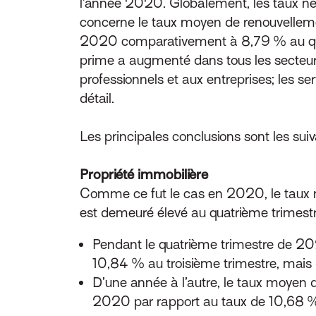
l’année 2020. Globalement, les taux ne 
concerne le taux moyen de renouvelleme
2020 comparativement à 8,79 % au quat
prime a augmenté dans tous les secteurs
professionnels et aux entreprises; les ser
détail.
Les principales conclusions sont les suiv
Propriété immobilière
Comme ce fut le cas en 2020, le taux m
est demeuré élevé au quatrième trimest
Pendant le quatrième trimestre de 2
10,84 % au troisième trimestre, mai
D’une année à l’autre, le taux moyen 
2020 par rapport au taux de 10,68 