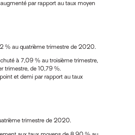
 augmenté par rapport au taux moyen
,02 % au quatrième trimestre de 2020.
 chuté à 7,09 % au troisième trimestre,
r trimestre, de 10,79 %.
oint et demi par rapport au taux
quatrième trimestre de 2020.
tivement aux taux moyens de 8,90 % au