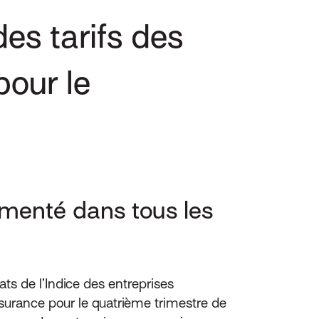
des tarifs des
pour le
menté dans tous les
ts de l’Indice des entreprises
assurance pour le quatrième trimestre de