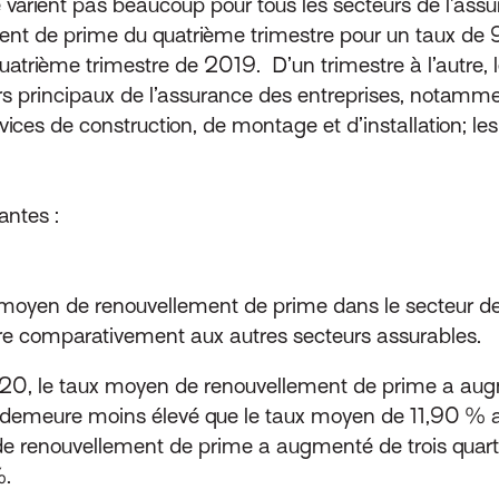
varient pas beaucoup pour tous les secteurs de l’assu
nt de prime du quatrième trimestre pour un taux de 
rième trimestre de 2019. D’un trimestre à l’autre, 
 principaux de l’assurance des entreprises, notamment
vices de construction, de montage et d’installation; les 
antes :
oyen de renouvellement de prime dans le secteur de la
re comparativement aux autres secteurs assurables.
020, le taux moyen de renouvellement de prime a au
s demeure moins élevé que le taux moyen de 11,90 % 
de renouvellement de prime a augmenté de trois quart
%.