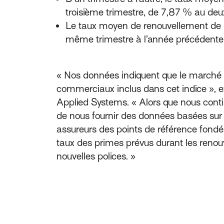
troisième trimestre, de 7,87 % au deu
Le taux moyen de renouvellement de 
même trimestre à l’année précédente
« Nos données indiquent que le marché 
commerciaux inclus dans cet indice », ex
Applied Systems. « Alors que nous contin
de nous fournir des données basées sur d
assureurs des points de référence fondés 
taux des primes prévus durant les renouve
nouvelles polices. »