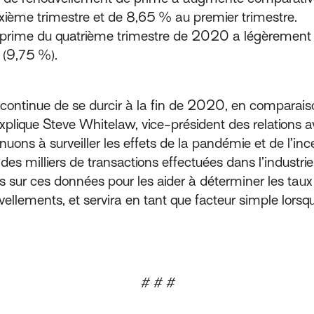
xième trimestre et de 8,65 % au premier trimestre.
prime du quatrième trimestre de 2020 a légèrement 
 (9,75 %).
continue de se durcir à la fin de 2020, en comparais
plique Steve Whitelaw, vice-président des relations ave
uons à surveiller les effets de la pandémie et de l’inc
es milliers de transactions effectuées dans l’industri
sur ces données pour les aider à déterminer les taux co
llements, et servira en tant que facteur simple lorsqu’
# # #