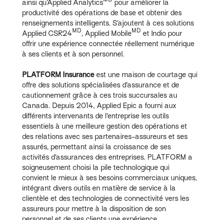
ainsi qu’Applied Analytics
pour améliorer la
productivité des opérations de base et obtenir des
renseignements intelligents. S’ajoutent à ces solutions
MD
MD
Applied CSR24
, Applied Mobile
et Indio pour
offrir une expérience connectée réellement numérique
à ses clients et à son personnel.
PLATFORM Insurance
est une maison de courtage qui
offre des solutions spécialisées d’assurance et de
cautionnement grâce à ces trois succursales au
Canada. Depuis 2014, Applied Epic a fourni aux
différents intervenants de l’entreprise les outils
essentiels à une meilleure gestion des opérations et
des relations avec ses partenaires-assureurs et ses
assurés, permettant ainsi la croissance de ses
activités d’assurances des entreprises. PLATFORM a
soigneusement choisi la pile technologique qui
convient le mieux à ses besoins commerciaux uniques,
intégrant divers outils en matière de service à la
clientèle et des technologies de connectivité vers les
assureurs pour mettre à la disposition de son
personnel et de ses clients une expérience