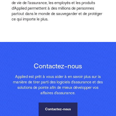
de vie de l’assurance, les employés et les produits
d’Applied permettent à des millions de personnes
partout dans le monde de sauvegarder et de protéger
ce qui importe le plus.
Contactez-nous
Applied est prêt à vous aider à en savoir plus sur la
manière de tirer parti des logiciels d’assurance et des
solutions de pointe afin de mieux développer vos
affaires d’assurance.
Contactez-nous