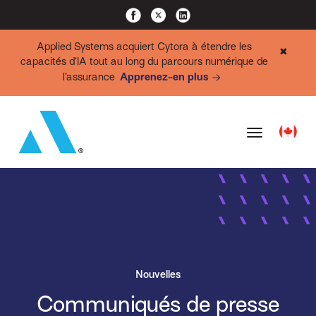
Applied Systems acquiert Cytora à étendre les
✖
capacités d’IA tout au long du parcours numérique de
l’assurance
Apprenez-en plus
Nouvelles
Communiqués de presse