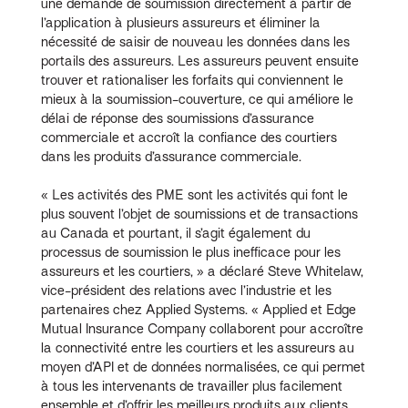
une demande de soumission directement à partir de
l’application à plusieurs assureurs et éliminer la
nécessité de saisir de nouveau les données dans les
portails des assureurs. Les assureurs peuvent ensuite
trouver et rationaliser les forfaits qui conviennent le
mieux à la soumission-couverture, ce qui améliore le
délai de réponse des soumissions d’assurance
commerciale et accroît la confiance des courtiers
dans les produits d’assurance commerciale.
« Les activités des PME sont les activités qui font le
plus souvent l’objet de soumissions et de transactions
au Canada et pourtant, il s’agit également du
processus de soumission le plus inefficace pour les
assureurs et les courtiers, » a déclaré Steve Whitelaw,
vice-président des relations avec l’industrie et les
partenaires chez Applied Systems. « Applied et Edge
Mutual Insurance Company collaborent pour accroître
la connectivité entre les courtiers et les assureurs au
moyen d’API et de données normalisées, ce qui permet
à tous les intervenants de travailler plus facilement
ensemble et d’offrir les meilleurs produits aux clients