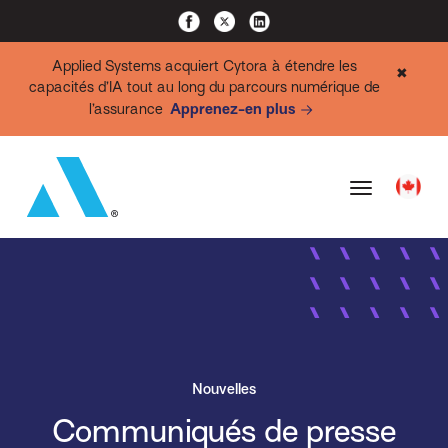
Applied Systems acquiert Cytora à étendre les
✖
capacités d’IA tout au long du parcours numérique de
l’assurance
Apprenez-en plus
Nouvelles
Communiqués de presse