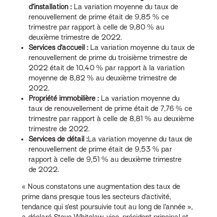
d’installation :
La variation moyenne du taux de
renouvellement de prime était de 9,85 % ce
trimestre par rapport à celle de 9,80 % au
deuxième trimestre de 2022.
Services d’accueil :
La variation moyenne du taux de
renouvellement de prime du troisième trimestre de
2022 était de 10,40 % par rapport à la variation
moyenne de 8,82 % au deuxième trimestre de
2022.
Propriété immobilière :
La variation moyenne du
taux de renouvellement de prime était de 7,76 % ce
trimestre par rapport à celle de 8,81 % au deuxième
trimestre de 2022.
Services de détail :
La variation moyenne du taux de
renouvellement de prime était de 9,53 % par
rapport à celle de 9,51 % au deuxième trimestre
de 2022.
« Nous constatons une augmentation des taux de
prime dans presque tous les secteurs d’activité,
tendance qui s’est poursuivie tout au long de l’année »,
a déclaré Steve Whitelaw, vice-président principal et