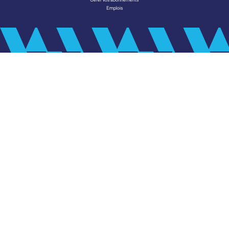
Gérer vos abonnements
Emplois