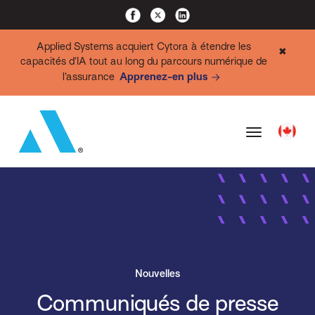
Applied Systems acquiert Cytora à étendre les
✖
capacités d’IA tout au long du parcours numérique de
l’assurance
Apprenez-en plus
Nouvelles
Communiqués de presse