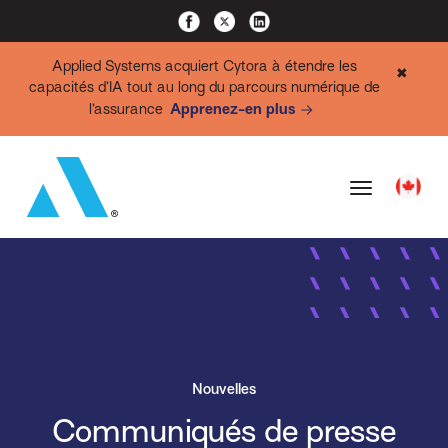
Applied Systems acquiert Cytora à étendre les
✖
capacités d’IA tout au long du parcours numérique de
l’assurance
Apprenez-en plus
Nouvelles
Communiqués de presse