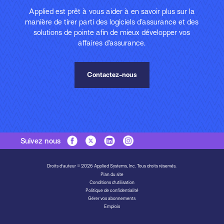
Applied est prêt à vous aider à en savoir plus sur la
manière de tirer parti des logiciels d’assurance et des
solutions de pointe afin de mieux développer vos
affaires d’assurance.
Contactez-nous
Suivez nous
Droits d'auteur © 2026 Applied Systems, Inc. Tous droits réservés.
Plan du site
Conditions d’utilisation
Politique de confidentialité
Gérer vos abonnements
Emplois