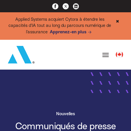
Applied Systems acquiert Cytora à étendre les
✖
capacités d’IA tout au long du parcours numérique de
l’assurance
Apprenez-en plus
Nouvelles
Communiqués de presse