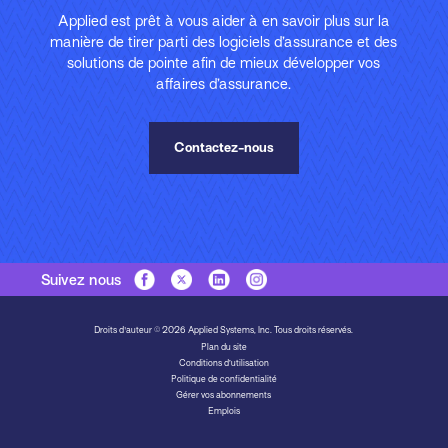
Applied est prêt à vous aider à en savoir plus sur la
manière de tirer parti des logiciels d’assurance et des
solutions de pointe afin de mieux développer vos
affaires d’assurance.
Contactez-nous
Suivez nous
Droits d'auteur © 2026 Applied Systems, Inc. Tous droits réservés.
Plan du site
Conditions d’utilisation
Politique de confidentialité
Gérer vos abonnements
Emplois