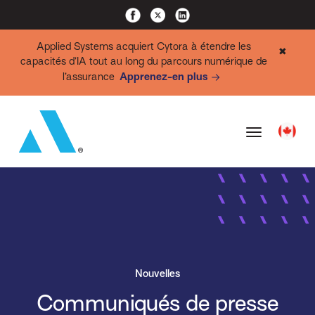
Applied Systems acquiert Cytora à étendre les
✖
capacités d’IA tout au long du parcours numérique de
l’assurance
Apprenez-en plus
Nouvelles
Communiqués de presse