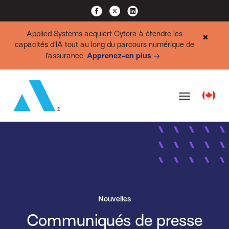
Applied Systems acquiert Cytora à étendre les
✖
capacités d’IA tout au long du parcours numérique de
l’assurance
Apprenez-en plus
Nouvelles
Communiqués de presse