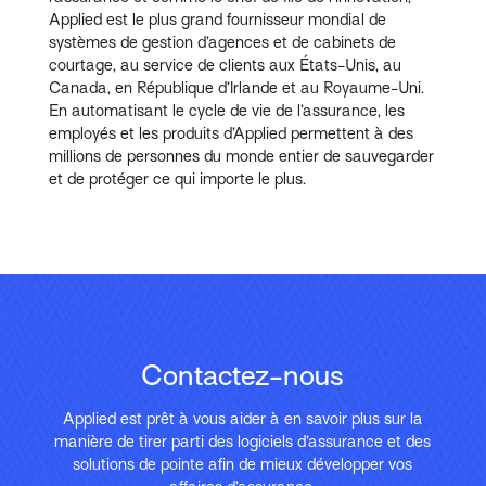
Applied est le plus grand fournisseur mondial de
systèmes de gestion d’agences et de cabinets de
courtage, au service de clients aux États-Unis, au
Canada, en République d’Irlande et au Royaume-Uni.
En automatisant le cycle de vie de l’assurance, les
employés et les produits d’Applied permettent à des
millions de personnes du monde entier de sauvegarder
et de protéger ce qui importe le plus.
Contactez-nous
Applied est prêt à vous aider à en savoir plus sur la
manière de tirer parti des logiciels d’assurance et des
solutions de pointe afin de mieux développer vos