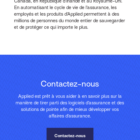
Canada, en République d’Irlande et au Royaume-Uni.
En automatisant le cycle de vie de l’assurance, les
employés et les produits d’Applied permettent à des
millions de personnes du monde entier de sauvegarder
et de protéger ce qui importe le plus.
Contactez-nous
Applied est prêt à vous aider à en savoir plus sur la
manière de tirer parti des logiciels d’assurance et des
solutions de pointe afin de mieux développer vos
affaires d’assurance.
Contactez-nous