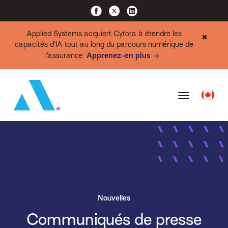
Applied Systems acquiert Cytora à étendre les
✖
capacités d’IA tout au long du parcours numérique de
l’assurance
Apprenez-en plus
Nouvelles
Communiqués de presse