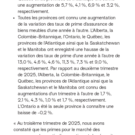
une augmentation de 5,7 %, 4,1 %, 6,9 % et 3,2 %,
respectivement.
Toutes les provinces ont connu une augmentation
de la variation des taux de prime d’assurance de
biens meubles d’une année à l’autre. L’Alberta, la
Colombie-Britannique, l’Ontario, le Québec, les
provinces de l’Atlantique ainsi que la Saskatchewan
et le Manitoba ont enregistré une hausse de la
variation des taux de prime d’une année à l’autre de
13,0 %, 4,6 %, 4,6 %, 11,3 %, 7,3 % et 9,0 %,
respectivement. Par rapport au deuxième trimestre
de 2025, l’Alberta, la Colombie-Britannique, le
Québec, les provinces de l’Atlantique ainsi que la
Saskatchewan et le Manitoba ont connu des
augmentations d’un trimestre à l’autre de 1,7 %,
2,1 %, 4,3 %, 1,0 % et 1,7 %, respectivement.
L’Ontario a été la seule province à connaître une
baisse de -0,2 %.
« Au troisième trimestre de 2025, nous avons
constaté que les primes pour le marché des