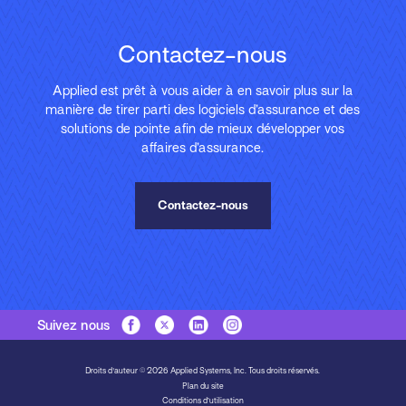
Contactez-nous
Applied est prêt à vous aider à en savoir plus sur la
manière de tirer parti des logiciels d’assurance et des
solutions de pointe afin de mieux développer vos
affaires d’assurance.
Contactez-nous
Suivez nous
Droits d'auteur © 2026 Applied Systems, Inc. Tous droits réservés.
Plan du site
Conditions d’utilisation