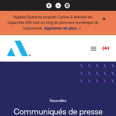
Applied Systems acquiert Cytora à étendre les
✖
capacités d’IA tout au long du parcours numérique de
l’assurance
Apprenez-en plus
Nouvelles
Communiqués de presse