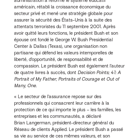
administration a réformé le système éducatif
américain, rétabli la croissance économique du
secteur privé et mené une stratégie globale pour
assurer la sécurité des États-Unis à la suite des
attentats terroristes du 11 septembre 2001. Après
avoir quitté leurs fonctions, le président Bush et son
épouse ont fondé le George W. Bush Presidential
Center à Dallas (Texas), une organisation non
partisane qui défend les valeurs intemporelles de
liberté, d’opportunité, de responsabilité et de
compassion. Le président Bush est également l’auteur
de quatre livres à succès, dont
Decision Points;
41: A
Portrait of My Father;
Portraits of Courage et Out of
Many, One
.
« Le secteur de l’assurance repose sur des
professionnels qui consacrent leur carrière à la
protection de ce qui importe le plus – les familles, les
entreprises et les communautés, a déclaré
Brian Langerman, président-directeur général du
Réseau de clients Applied. Le président Bush a passé
sa vie au service de ces mêmes valeurs, et son