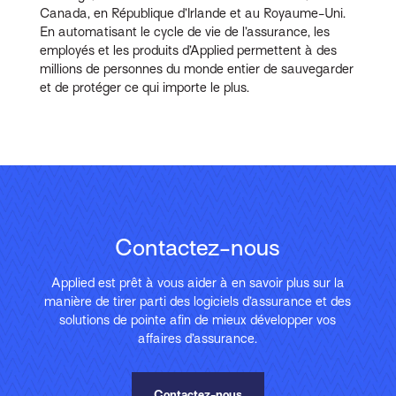
Canada, en République d’Irlande et au Royaume-Uni.
En automatisant le cycle de vie de l’assurance, les
employés et les produits d’Applied permettent à des
millions de personnes du monde entier de sauvegarder
et de protéger ce qui importe le plus.
Contactez-nous
Applied est prêt à vous aider à en savoir plus sur la
manière de tirer parti des logiciels d’assurance et des
solutions de pointe afin de mieux développer vos
affaires d’assurance.
Contactez-nous