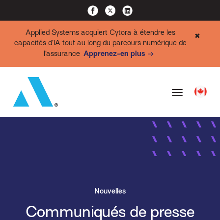
Applied Systems acquiert Cytora à étendre les
✖
capacités d’IA tout au long du parcours numérique de
l’assurance
Apprenez-en plus
Nouvelles
Communiqués de presse