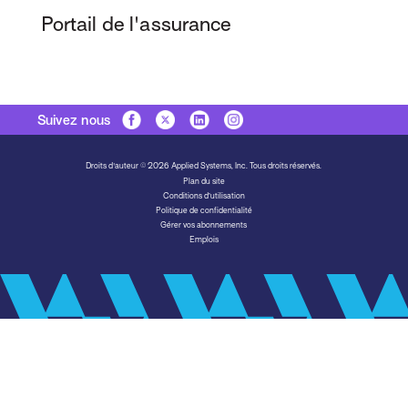
Portail de l'assurance
Suivez nous
Droits d'auteur © 2026 Applied Systems, Inc. Tous droits réservés.
Plan du site
Conditions d’utilisation
Politique de confidentialité
Gérer vos abonnements
Emplois