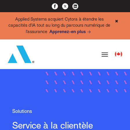
Applied Systems acquiert Cytora à étendre les
✖
capacités d’IA tout au long du parcours numérique de
l’assurance
Apprenez-en plus
Solutions
Service à la clientèle