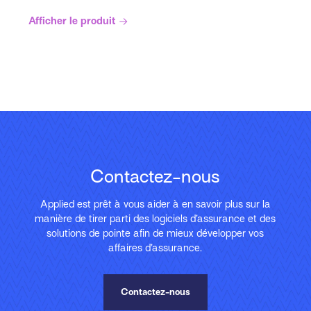
Afficher le produit
Contactez-nous
Applied est prêt à vous aider à en savoir plus sur la
manière de tirer parti des logiciels d’assurance et des
solutions de pointe afin de mieux développer vos
affaires d’assurance.
Contactez-nous