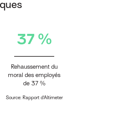
iques
37 %
Rehaussement du
moral des employés
de 37 %
Source: Rapport d’Altimeter