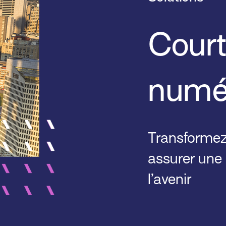
Cour
numé
Transformez
assurer une 
l’avenir