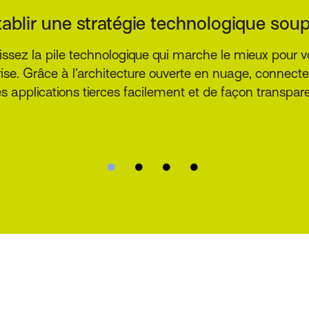
er l’acquisition et la fidélisation de la c
les clients d’assurance veulent interagir avec votre cab
r choix, que ce soit en ligne, en personne ou au bout du
érience harmonieuse, quel que soit le canal qu’ils choi