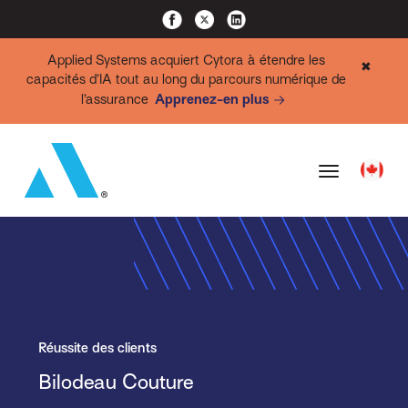
Applied Systems acquiert Cytora à étendre les
✖
capacités d’IA tout au long du parcours numérique de
l’assurance
Apprenez-en plus
Réussite des clients
Bilodeau Couture