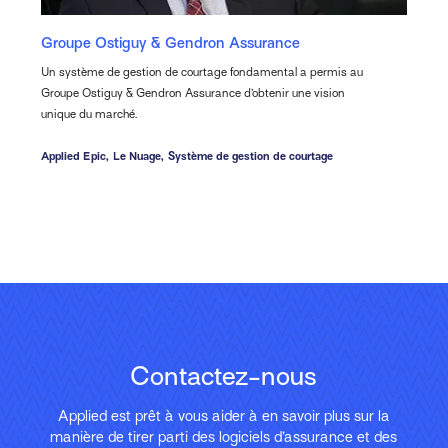
Groupe Ostiguy & Gendron Assurance
Un système de gestion de courtage fondamental a permis au
Groupe Ostiguy & Gendron Assurance d’obtenir une vision
unique du marché.
Applied Epic,
Le Nuage,
Système de gestion de courtage
Contactez-nous
Applied est prêt à vous aider à en savoir plus sur la
manière de tirer parti des logiciels d’assurance et des