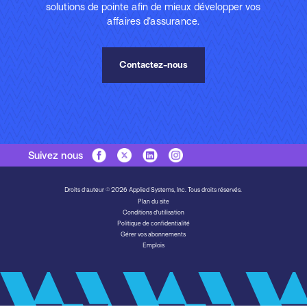
solutions de pointe afin de mieux développer vos
affaires d’assurance.
Contactez-nous
Suivez nous
Droits d'auteur © 2026 Applied Systems, Inc. Tous droits réservés.
Plan du site
Conditions d’utilisation
Politique de confidentialité
Gérer vos abonnements
Emplois