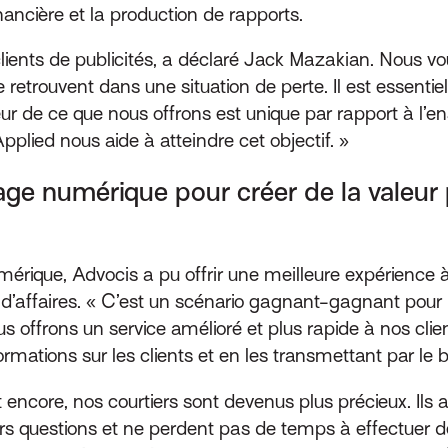
inancière et la production de rapports.
ents de publicités, a déclaré Jack Mazakian. Nous vou
se retrouvent dans une situation de perte. Il est essentie
aleur de ce que nous offrons est unique par rapport à l
pplied nous aide à atteindre cet objectif. »
ge numérique pour créer de la valeur po
rique, Advocis a pu offrir une meilleure expérience à 
 d’affaires. « C’est un scénario gagnant-gagnant pour 
offrons un service amélioré et plus rapide à nos clients
rmations sur les clients et en les transmettant par le 
 encore, nos courtiers sont devenus plus précieux. Ils a
s questions et ne perdent pas de temps à effectuer de