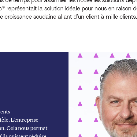
c® représentait la solution idéale pour nous en raison d
 croissance soudaine allant d’un client à mille clients.
ients
èle. L’entreprise
ion. Cela nous permet
u’ils puissent réduire