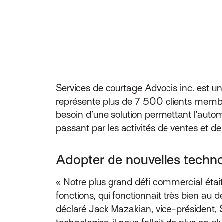
Services de courtage Advocis inc. est un
représente plus de 7 500 clients membres 
besoin d’une solution permettant l’autom
passant par les activités de ventes et de
Adopter de nouvelles techno
« Notre plus grand défi commercial était
fonctions, qui fonctionnait très bien au 
déclaré Jack Mazakian, vice-président, 
technologies, il nous fallait de plus en 