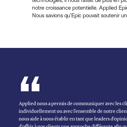
notre croissance potentielle. Applied Epi
Nous savions qu’Epic pouvait soutenir une
Applied nous a permis de communiquer avec les cl
individuellement ou avec l’ensemble de notre client
nous aide à nous établir en tant que leaders d’opin
d’offrir à nos clients une approche différente afin q