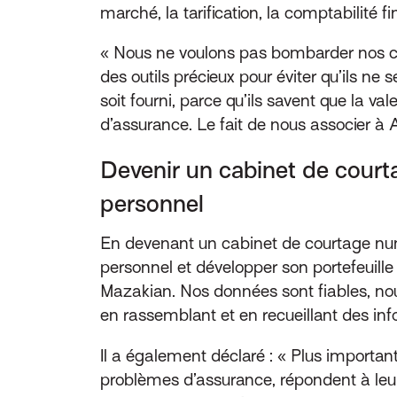
marché, la tarification, la comptabilité f
« Nous ne voulons pas bombarder nos cli
des outils précieux pour éviter qu’ils ne 
soit fourni, parce qu’ils savent que la v
d’assurance. Le fait de nous associer à A
Devenir un cabinet de courta
personnel
En devenant un cabinet de courtage numé
personnel et développer son portefeuille
Mazakian. Nos données sont fiables, nous 
en rassemblant et en recueillant des info
Il a également déclaré : « Plus important
problèmes d’assurance, répondent à leur