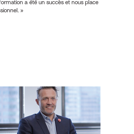
sformation a été un succès et nous place
sionnel. »