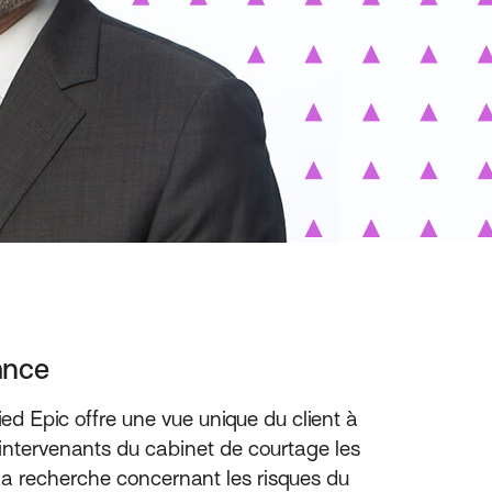
ance
ed Epic offre une vue unique du client à
s intervenants du cabinet de courtage les
e, la recherche concernant les risques du