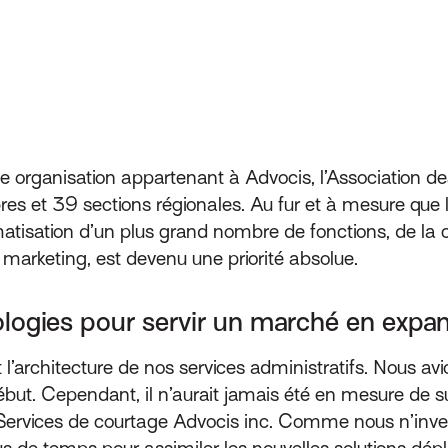
e organisation appartenant à Advocis, l’Association de
et 39 sections régionales. Au fur et à mesure que la c
atisation d’un plus grand nombre de fonctions, de la c
 marketing, est devenu une priorité absolue.
logies pour servir un marché en expa
 l’architecture de nos services administratifs. Nous 
début. Cependant, il n’aurait jamais été en mesure de s
Services de courtage Advocis inc. Comme nous n’inves
plus de temps pour assimiler les nouvelles solutions dé