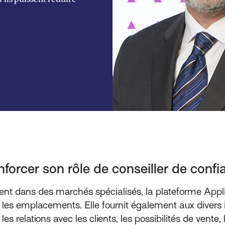
nforcer son rôle de conseiller de confi
llent dans des marchés spécialisés, la plateforme Appli
s et les emplacements. Elle fournit également aux diver
les relations avec les clients, les possibilités de vent