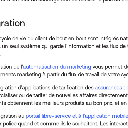
gration
 cycle de vie du client de bout en bout sont intégrés n
un seul système qui garde l’information et les flux de 
.
ation de l’
automatisation du marketing
vous permet d
nements marketing à partir du flux de travail de votre 
gration d’applications de tarification des
assurances des
liser ou de tarifer de nouvelles affaires directement
ts obtiennent les meilleurs produits au bon prix, et en
égration au
portail libre-service et à l’application mobil
 police quand et comme ils le souhaitent. Les interact