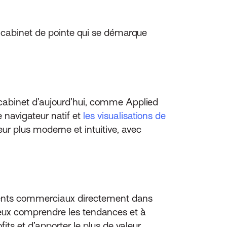
 cabinet de pointe qui se démarque
e cabinet d’aujourd’hui, comme Applied
 navigateur natif et
les visualisations de
eur plus moderne et intuitive, avec
ments commerciaux directement dans
eux comprendre les tendances et à
its et d’apporter le plus de valeur