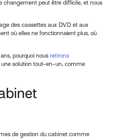
e changement peut être difficile, et nous
ssage des cassettes aux DVD et aux
ent où elles ne fonctionnaient plus, où
s ans, pourquoi nous
retirons
t à une solution tout-en-un, comme
abinet
tèmes de gestion du cabinet comme