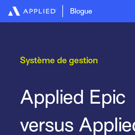
Blogue
Système de gestion
Applied Epic
versus Applie