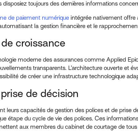
 disposiez toujours des dernières informations concer
rme de paiement numérique
intégrée nativement offre
automatisant la gestion financière et le rapprochemen
l de croissance
ologie moderne des assurances comme Applied Epic, le
uvellements transparents. L’architecture ouverte et évol
possibilité de créer une infrastructure technologique ad
 prise de décision
ent leurs capacités de gestion des polices et de prise
aque étape du cycle de vie des polices. Ces informatio
ettent aux membres du cabinet de courtage de tous l