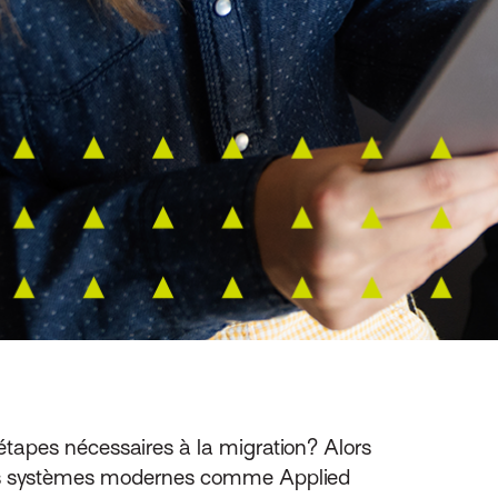
étapes nécessaires à la migration? Alors
 les systèmes modernes comme Applied