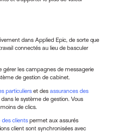
ativement dans Applied Epic, de sorte que
travail connectés au lieu de basculer
e gérer les campagnes de messagerie
système de gestion de cabinet.
 particuliers
et des
assurances des
 dans le système de gestion. Vous
 moins de clics.
e des clients
permet aux assurés
ions client sont synchronisées avec