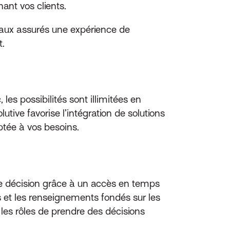
nant vos clients.
 aux assurés une expérience de
t.
s possibilités sont illimitées en
utive favorise l’intégration de solutions
aptée à vos besoins.
 de décision grâce à un accès en temps
ns et les renseignements fondés sur les
es rôles de prendre des décisions