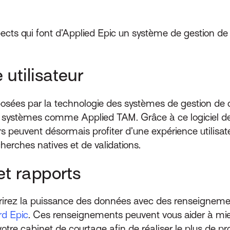
cts qui font d’Applied Epic un système de gestion de
 utilisateur
proposées par la technologie des systèmes de gestion d
s systèmes comme Applied TAM. Grâce à ce logiciel de
ers peuvent désormais profiter d’une expérience utilisat
cherches natives et de validations.
t rapports
vrirez la puissance des données avec des renseigne
rd Epic
. Ces renseignements peuvent vous aider à mi
tre cabinet de courtage afin de réaliser le plus de prof