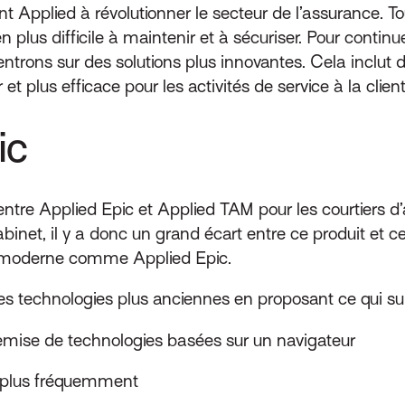
t Applied à révolutionner le secteur de l’assurance. Tou
n plus difficile à maintenir et à sécuriser. Pour continue
ntrons sur des solutions plus innovantes. Cela inclu
 et plus efficace pour les activités de service à la clien
ic
 entre Applied Epic et Applied TAM pour les courtiers
abinet, il y a donc un grand écart entre ce produit et c
t moderne comme Applied Epic.
 technologies plus anciennes en proposant ce qui sui
remise de technologies basées sur un navigateur
s plus fréquemment