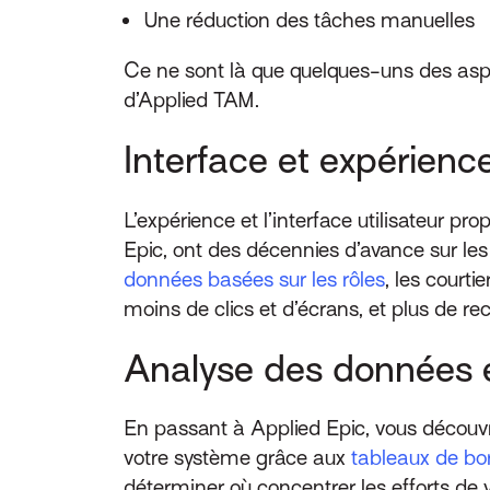
Une réduction des tâches manuelles
Ce ne sont là que quelques-uns des aspe
d’Applied TAM.
Interface et expérience
L’expérience et l’interface utilisateur 
Epic, ont des décennies d’avance sur le
données basées sur les rôles
, les courti
moins de clics et d’écrans, et plus de re
Analyse des données e
En passant à Applied Epic, vous décou
votre système grâce aux
tableaux de bo
déterminer où concentrer les efforts de vo