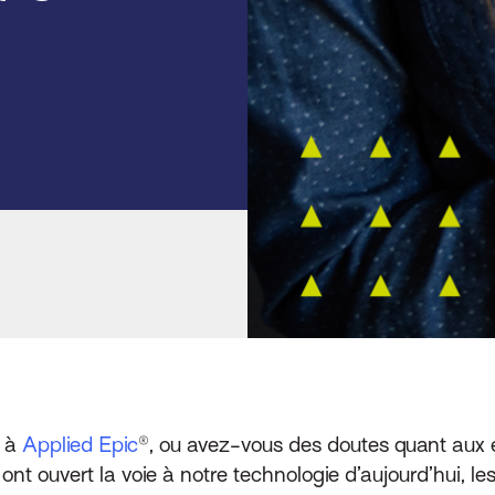
® à
Applied Epic
®, ou avez-vous des doutes quant aux 
t ouvert la voie à notre technologie d’aujourd’hui,