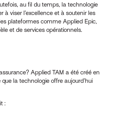
tefois, au fil du temps, la technologie
r à viser l’excellence et à soutenir les
t des plateformes comme Applied Epic,
tèle et de services opérationnels.
 d’assurance? Applied TAM a été créé en
e que la technologie offre aujourd’hui
t :