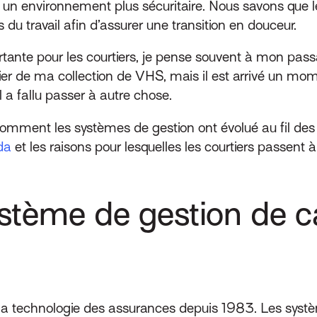
s un environnement plus sécuritaire. Nous savons que l
 du travail afin d’assurer une transition en douceur.
ortante pour les courtiers, je pense souvent à mon pa
 fier de ma collection de VHS, mais il est arrivé un mom
l a fallu passer à autre chose.
 comment les systèmes de gestion ont évolué au fil de
da
et les raisons pour lesquelles les courtiers passen
ystème de gestion de c
 la technologie des assurances depuis 1983. Les sys