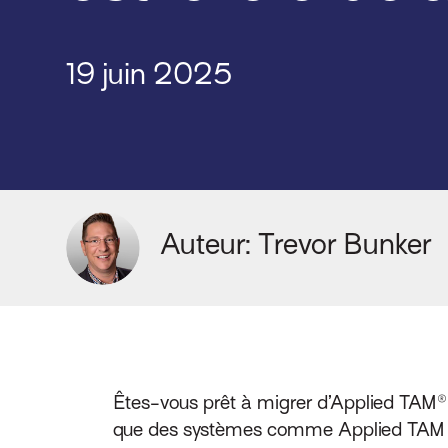
19 juin 2025
Auteur: T
revor Bunker
Êtes-vous prêt à migrer d’Applied TAM
que des systèmes comme Applied TAM on