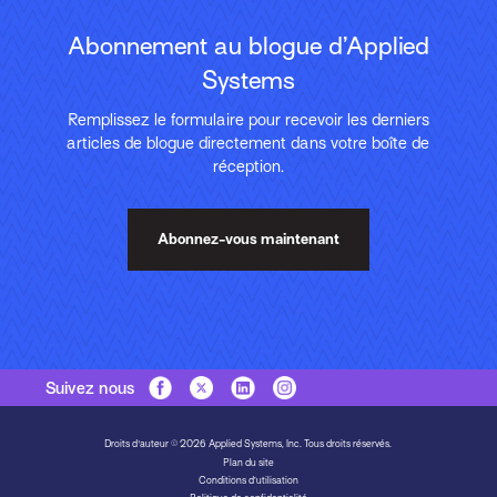
Abonnement au blogue d’Applied
Systems
Remplissez le formulaire pour recevoir les derniers
articles de blogue directement dans votre boîte de
réception.
Abonnez-vous maintenant
Suivez nous
Droits d'auteur © 2026 Applied Systems, Inc. Tous droits réservés.
Plan du site
Conditions d’utilisation