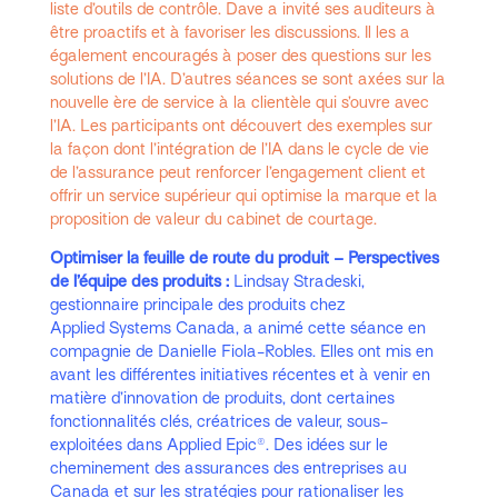
liste d’outils de contrôle. Dave a invité ses auditeurs à
être proactifs et à favoriser les discussions. Il les a
également encouragés à poser des questions sur les
solutions de l’IA. D’autres séances se sont axées sur la
nouvelle ère de service à la clientèle qui s’ouvre avec
l’IA. Les participants ont découvert des exemples sur
la façon dont l’intégration de l’IA dans le cycle de vie
de l’assurance peut renforcer l’engagement client et
offrir un service supérieur qui optimise la marque et la
proposition de valeur du cabinet de courtage.
Optimiser la feuille de route du produit – Perspectives
de l’équipe des produits :
Lindsay Stradeski,
gestionnaire principale des produits chez
Applied Systems Canada, a animé cette séance en
compagnie de Danielle Fiola-Robles. Elles ont mis en
avant les différentes initiatives récentes et à venir en
matière d’innovation de produits, dont certaines
fonctionnalités clés, créatrices de valeur, sous-
exploitées dans
Applied Epic®
. Des idées sur le
cheminement des assurances des entreprises au
Canada et sur les stratégies pour rationaliser les