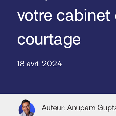
votre cabinet
courtage
18 avril 2024
Auteur: Anupam Gupt