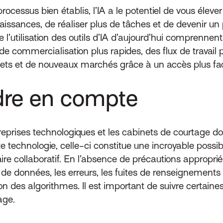
ocessus bien établis, l’IA a le potentiel de vous éleve
issances, de réaliser plus de tâches et de devenir un p
e l’utilisation des outils d’IA d’aujourd’hui comprennent
e commercialisation plus rapides, des flux de travail p
ts et de nouveaux marchés grâce à un accès plus faci
dre en compte
treprises technologiques et les cabinets de courtage do
 technologie, celle-ci constitue une incroyable possib
ire collaboratif. En l’absence de précautions appropriée
on de données, les erreurs, les fuites de renseignement
n des algorithmes. Il est important de suivre certaines
age.