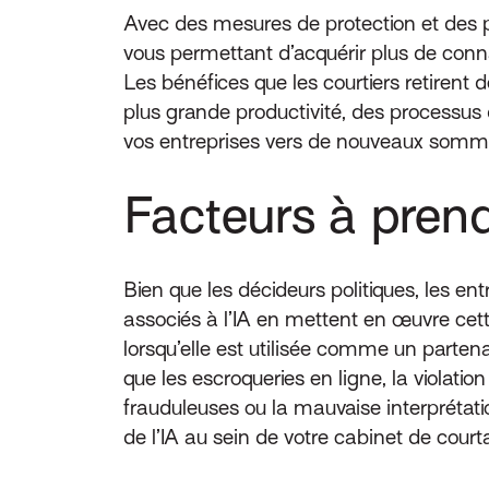
Avec des mesures de protection et des pr
vous permettant d’acquérir plus de conna
Les bénéfices que les courtiers retirent d
plus grande productivité, des processus d
vos entreprises vers de nouveaux somme
Facteurs à pren
Bien que les décideurs politiques, les en
associés à l’IA en mettent en œuvre cette
lorsqu’elle est utilisée comme un partena
que les escroqueries en ligne, la violati
frauduleuses ou la mauvaise interprétatio
de l’IA au sein de votre cabinet de court