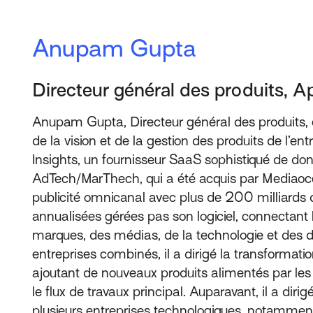
Anupam Gupta
Directeur général des produits, A
Anupam Gupta, Directeur général des produits,
de la vision et de la gestion des produits de l
Insights, un fournisseur SaaS sophistiqué de don
AdTech/MarThech, qui a été acquis par Mediaocea
publicité omnicanal avec plus de 200 milliards d
annualisées gérées pas son logiciel, connectan
marques, des médias, de la technologie et des
entreprises combinés, il a dirigé la transformatio
ajoutant de nouveaux produits alimentés par les
le flux de travaux principal. Auparavant, il a dir
plusieurs entreprises technologiques, notamment