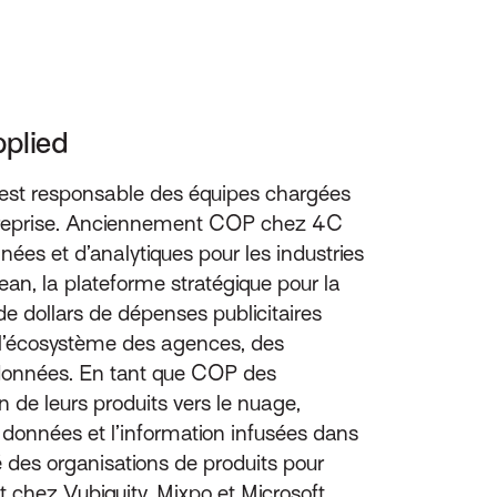
pplied
 est responsable des équipes chargées
’entreprise. Anciennement COP chez 4C
nées et d’analytiques pour les industries
n, la plateforme stratégique pour la
e dollars de dépenses publicitaires
t l’écosystème des agences, des
 données. En tant que COP des
n de leurs produits vers le nuage,
 données et l’information infusées dans
igé des organisations de produits pour
 chez Vubiquity, Mixpo et Microsoft,