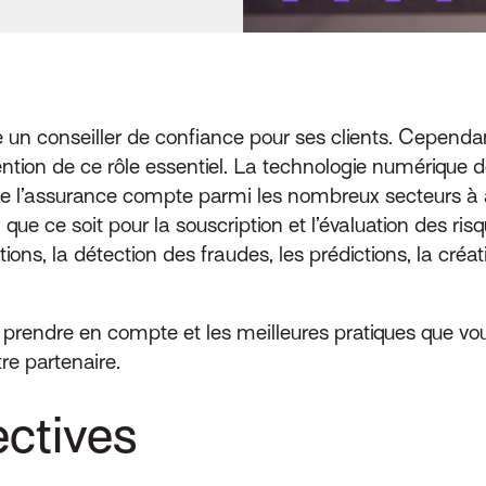
être un conseiller de confiance pour ses clients. Cepend
ion de ce rôle essentiel. La technologie numérique dotée
de l’assurance compte parmi les nombreux secteurs à ad
, que ce soit pour la souscription et l’évaluation des ri
ions, la détection des fraudes, les prédictions, la créa
 prendre en compte et les meilleures pratiques que v
re partenaire.
ectives