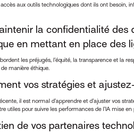
ccès aux outils technologiques dont ils ont besoin, i
tenir la confidentialité des d
que en mettant en place des li
bordent les préjugés, l’équité, la transparence et la re
A de manière éthique.
ment vos stratégies et ajuste
ente, il est normal d’apprendre et d’ajuster vos straté
re utiles pour suivre les performances de l’IA mise en 
ien de vos partenaires techno