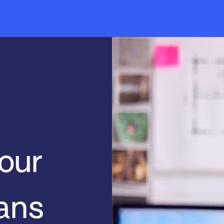
pour
dans