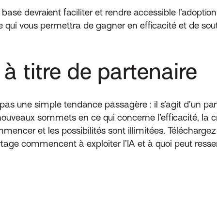
base devraient faciliter et rendre accessible l’adoptio
ce qui vous permettra de gagner en efficacité et de sout
A à titre de partenaire
pas une simple tendance passagère : il s’agit d’un parten
uveaux sommets en ce qui concerne l’efficacité, la cré
commencer et les possibilités sont illimitées. Télécharge
age commencent à exploiter l’IA et à quoi peut ressemb