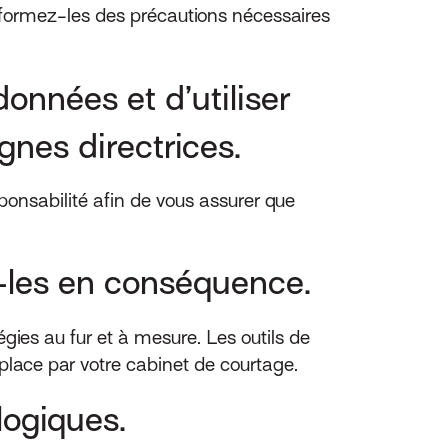
nformez-les des précautions nécessaires
onnées et d’utiliser
gnes directrices.
sponsabilité afin de vous assurer que
z-les en conséquence.
gies au fur et à mesure. Les outils de
place par votre cabinet de courtage.
logiques.