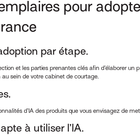
emplaires pour adopter
urance
adoption par étape.
ction et les parties prenantes clés afin d’élaborer un 
n au sein de votre cabinet de courtage.
es.
ionnalités d’IA des produits que vous envisagez de me
te à utiliser l’IA.