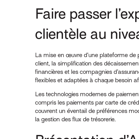
Faire passer l’exp
clientèle au niv
La mise en œuvre d’une plateforme de p
client, la simplification des décaissement
financières et les compagnies d’assuranc
flexibles et adaptées à chaque besoin afin 
Les technologies modernes de paiement
compris les paiements par carte de crédi
couvrent un éventail de préférences mod
la gestion des flux de trésorerie.