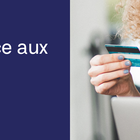
ce aux