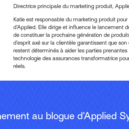
Directrice principale du marketing produit, App
Katie est responsable du marketing produit pour 
d’Applied. Elle dirige et influence le lancement 
de constituer la prochaine génération de produit
d’esprit axé sur la clientèle garantissent que s
restent déterminés à aider les parties prenantes à
technologie des assurances transformatrice pou
réels.
ement au blogue d’Applied S