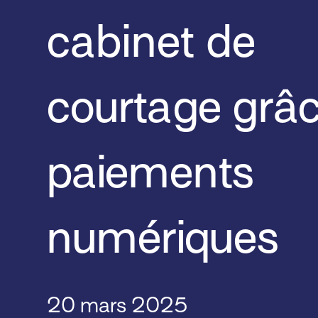
cabinet de
courtage grâ
paiements
numériques
20 mars 2025