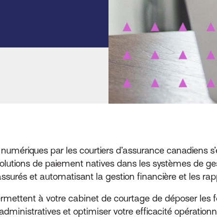
numériques par les courtiers d’assurance canadiens s
lutions de paiement natives dans les systèmes de ges
ssurés et automatisant la gestion financière et les ra
rmettent à votre cabinet de courtage de déposer les 
dministratives et optimiser votre efficacité opérationne