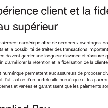
érience client et la fid
eau supérieur
aiement numérique offre de nombreux avantages, not
s et la possibilité de traiter des transactions important
e doivent garder une longueur d’avance et s’assurer q
d’améliorer la rétention et la fidélisation de la clientè
 numérique permettent aux assureurs de proposer di
t, l’utilisation d’un portefeuille numérique et les pai
ernes et variées et garantissent que les paiements son