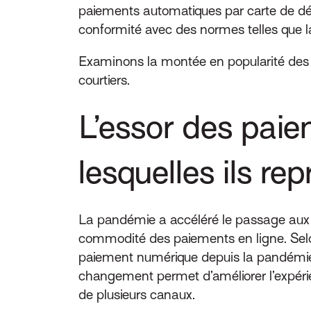
paiements automatiques par carte de débit
conformité avec des normes telles que l
Examinons la montée en popularité des 
courtiers.
L’essor des paie
lesquelles ils rep
La pandémie a accéléré le passage aux 
commodité des paiements en ligne. Selo
paiement numérique depuis la pandémie, 
changement permet d’améliorer l’expérie
de plusieurs canaux.