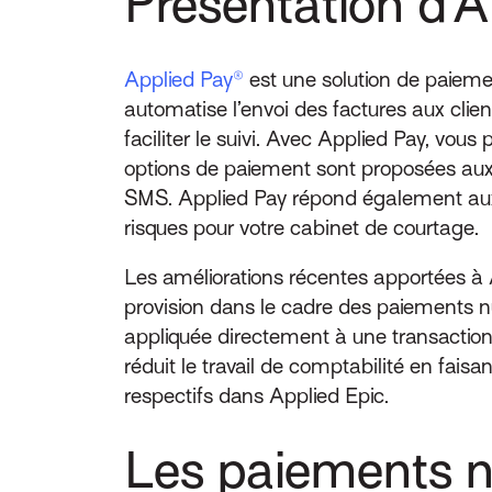
Présentation d’A
Applied Pay®
est une solution de paieme
automatise l’envoi des factures aux clie
faciliter le suivi. Avec Applied Pay, vou
options de paiement sont proposées aux c
SMS. Applied Pay répond également aux 
risques pour votre cabinet de courtage.
Les améliorations récentes apportées à 
provision dans le cadre des paiements nu
appliquée directement à une transactio
réduit le travail de comptabilité en fai
respectifs dans Applied Epic.
Les paiements n