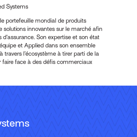
lied Systems
le portefeuille mondial de produits
de solutions innovantes sur le marché afin
s d’assurance. Son expertise et son état
on équipe et Applied dans son ensemble
 travers l’écosystème à tirer parti de la
r faire face à des défis commerciaux
ystems