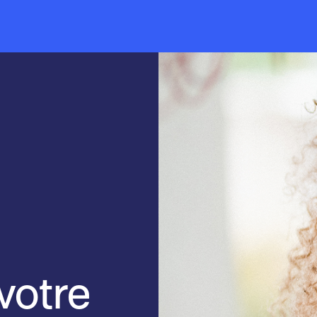
 votre