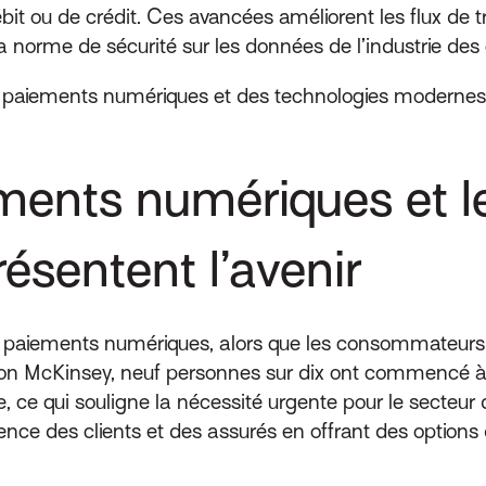
 ou de crédit. Ces avancées améliorent les flux de trav
a norme de sécurité sur les données de l’industrie des
paiements numériques et des technologies modernes q
ments numériques et l
résentent l’avenir
paiements numériques, alors que les consommateurs re
n McKinsey, neuf personnes sur dix ont commencé à u
ce qui souligne la nécessité urgente pour le secteur 
nce des clients et des assurés en offrant des options 