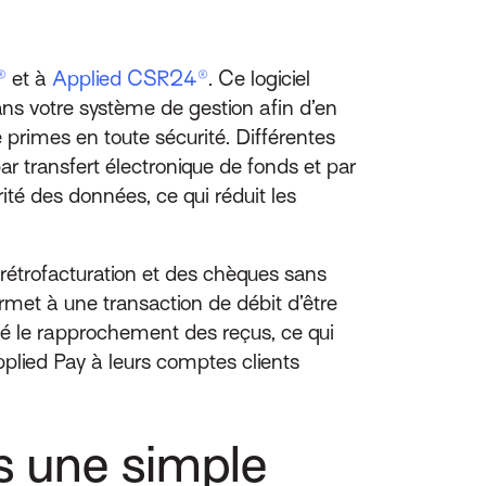
®
et à
Applied CSR24®
. Ce logiciel
ans votre système de gestion afin d’en
 primes en toute sécurité. Différentes
r transfert électronique de fonds et par
é des données, ce qui réduit les
rétrofacturation et des chèques sans
rmet à une transaction de débit d’être
é le rapprochement des reçus, ce qui
pplied Pay à leurs comptes clients
s une simple