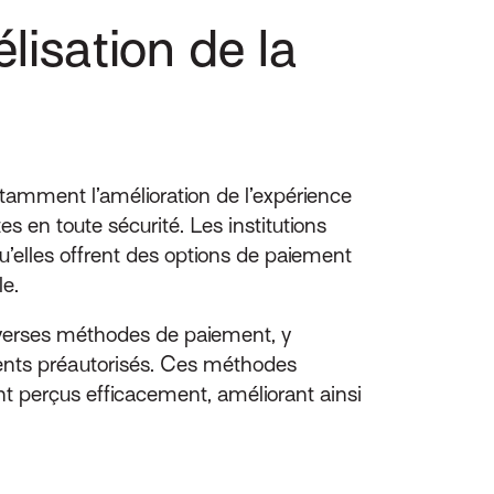
élisation de la
amment l’amélioration de l’expérience
es en toute sécurité. Les institutions
u’elles offrent des options de paiement
le.
verses méthodes de paiement, y
ements préautorisés. Ces méthodes
t perçus efficacement, améliorant ainsi