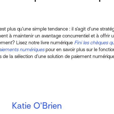
 plus qu’une simple tendance : il s’agit d’une strat
nt à maintenir un avantage concurrentiel et à offrir un
ement? Lisez notre livre numérique
Fini les chèques qui
paiements numériques
pour en savoir plus sur le fonc
s de la sélection d’une solution de paiement numériqu
Katie O’Brien