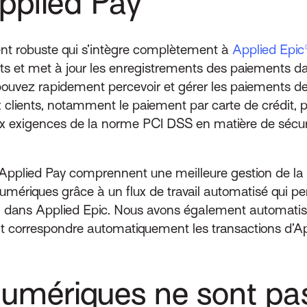
pplied Pay
nt robuste qui s’intègre complètement à
Applied Epic
nts et met à jour les enregistrements des paiements d
s pouvez rapidement percevoir et gérer les paiements de
lients, notamment le paiement par carte de crédit, pa
exigences de la norme PCI DSS en matière de sécurit
Applied Pay comprennent une meilleure gestion de la 
mériques grâce à un flux de travail automatisé qui pe
n dans Applied Epic. Nous avons également automatis
sant correspondre automatiquement les transactions d’A
umériques ne sont pa