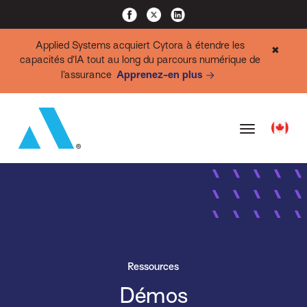
Applied Systems acquiert Cytora à étendre les
✖
capacités d’IA tout au long du parcours numérique de
l’assurance
Apprenez-en plus
Ressources
Démos