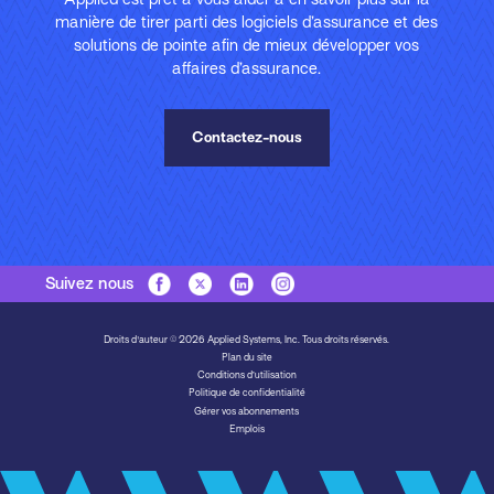
manière de tirer parti des logiciels d’assurance et des
solutions de pointe afin de mieux développer vos
affaires d’assurance.
Contactez-nous
Suivez nous
Droits d'auteur © 2026 Applied Systems, Inc. Tous droits réservés.
Plan du site
Conditions d’utilisation
Politique de confidentialité
Gérer vos abonnements
Emplois