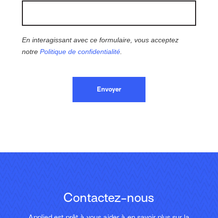
En interagissant avec ce formulaire, vous acceptez
notre
Politique de confidentialité
.
Envoyer
Contactez-nous
Applied est prêt à vous aider à en savoir plus sur la