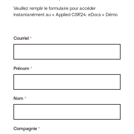
Veuillez remplir le formulaire pour accéder
instantanément au « Applied CSR24: eDocs » Démo
Courriel
*
Prénom
*
Nom
*
Compagnie
*