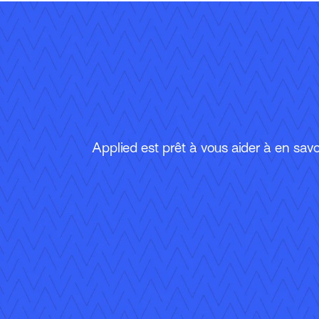
Applied est prêt à vous aider à en savoi