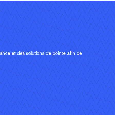
urance et des solutions de pointe afin de