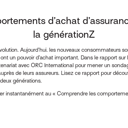
rtements d’achat d’assurance
la générationZ
évolution. Aujourd’hui. les nouveaux consommateurs son
 ont un pouvoir d’achat important. Dans le rapport su
rtenariat avec ORC International pour mener un sondage
auprès de leurs assureurs. Lisez ce rapport pour décou
deux générations.
céder instantanément au « Comprendre les comporteme