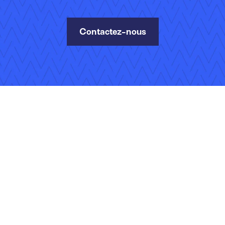
Contactez-nous
vés.
identialité
Gérer vos abonnements
Emplois