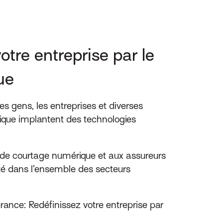
tre entreprise par le
ue
s gens, les entreprises et diverses
rique implantent des technologies
de courtage numérique et aux assureurs
ilité dans l’ensemble des secteurs
ance: Redéfinissez votre entreprise par