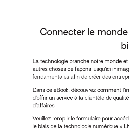
Connecter le monde d
b
La technologie branche notre monde et ré
autres choses de façons jusqu’ici inima
fondamentales afin de créer des entrep
Dans ce eBook, découvrez comment l’ind
d’offrir un service à la clientèle de qual
d’affaires.
Veuillez remplir le formulaire pour acc
le biais de la technologie numérique » L