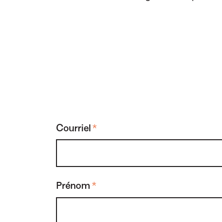
Courriel
*
Prénom
*