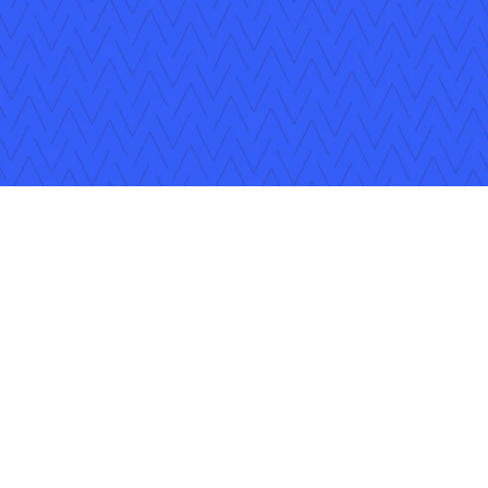
Suivez nous
Droits d'auteur © 2026 Applied Systems, Inc. Tous droits réser
Plan du site
Conditions d’utilisation
Politique de conf