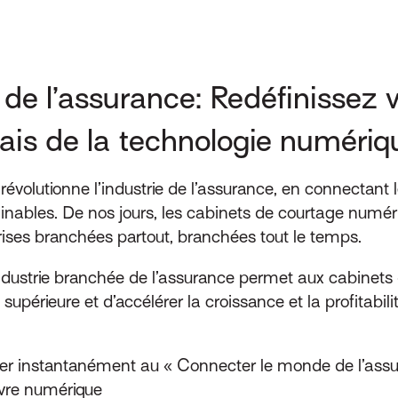
e l’assurance: Redéfinissez vo
iais de la technologie numériq
volutionne l’industrie de l’assurance, en connectant le
ginables. De nos jours, les cabinets de courtage numé
rises branchées partout, branchées tout le temps.
ustrie branchée de l’assurance permet aux cabinets 
ité supérieure et d’accélérer la croissance et la profitab
éder instantanément au « Connecter le monde de l’assur
ivre numérique