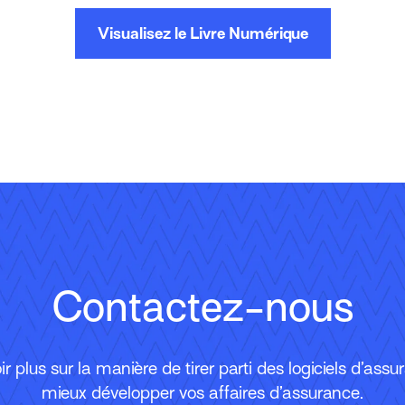
Visualisez le Livre Numérique
Contactez-nous
r plus sur la manière de tirer parti des logiciels d’ass
mieux développer vos affaires d’assurance.