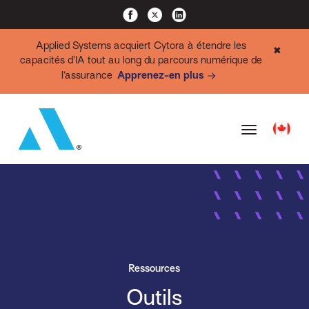
Applied Systems acquiert Cytora à étendre les
✖
capacités d’IA tout au long du parcours numérique de
l’assurance
Apprenez-en plus
Ressources
Outils