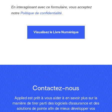
En interagissant avec ce formulaire, vous acceptez
notre
Politique de confidentialité
.
Visualisez le Livre Numérique
Contactez-nous
Applied est prêt à vous aider à en savoir plus sur la
manière de tirer parti des logiciels d’assurance et des
solutions de pointe afin de mieux développer vos