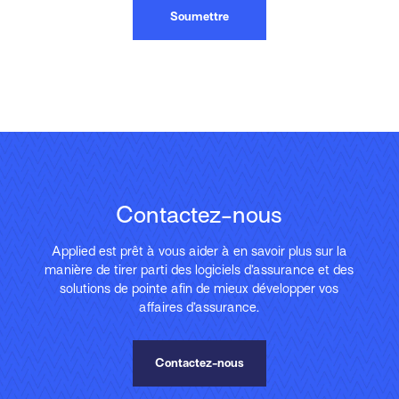
Soumettre
Contactez-nous
Applied est prêt à vous aider à en savoir plus sur la
manière de tirer parti des logiciels d’assurance et des
solutions de pointe afin de mieux développer vos
affaires d’assurance.
Contactez-nous