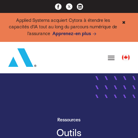
Applied Systems acquiert Cytora à étendre les
✖
capacités d’IA tout au long du parcours numérique de
l’assurance
Apprenez-en plus
Ressources
Outils