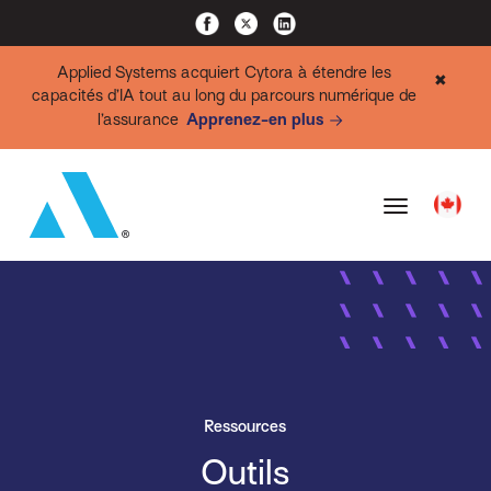
Applied Systems acquiert Cytora à étendre les
✖
capacités d’IA tout au long du parcours numérique de
l’assurance
Apprenez-en plus
Ressources
Outils