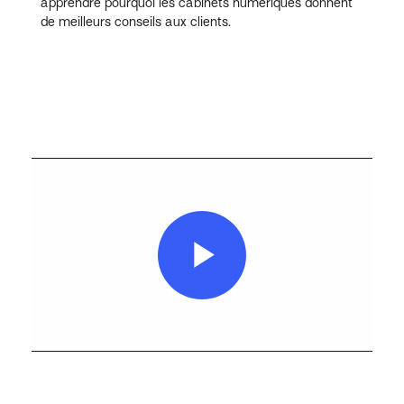
apprendre pourquoi les cabinets numériques donnent
de meilleurs conseils aux clients.
Play
Video