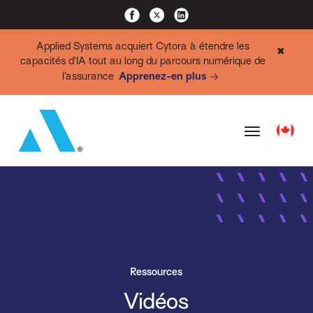
Applied Systems acquiert Cytora à étendre les
✖
capacités d’IA tout au long du parcours numérique de
l’assurance
Apprenez-en plus
Ressources
Vidéos