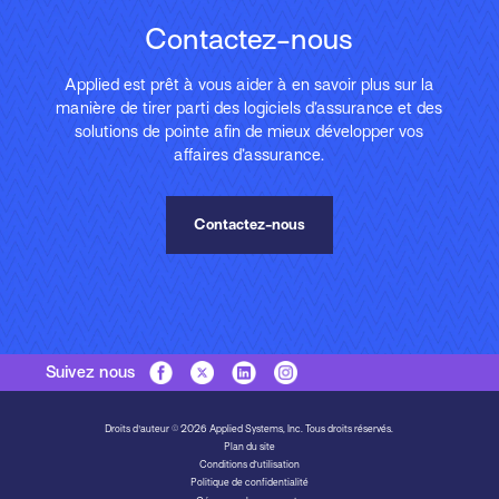
Contactez-nous
Applied est prêt à vous aider à en savoir plus sur la
manière de tirer parti des logiciels d’assurance et des
solutions de pointe afin de mieux développer vos
affaires d’assurance.
Contactez-nous
Suivez nous
Droits d'auteur © 2026 Applied Systems, Inc. Tous droits réservés.
Plan du site
Conditions d’utilisation
Politique de confidentialité