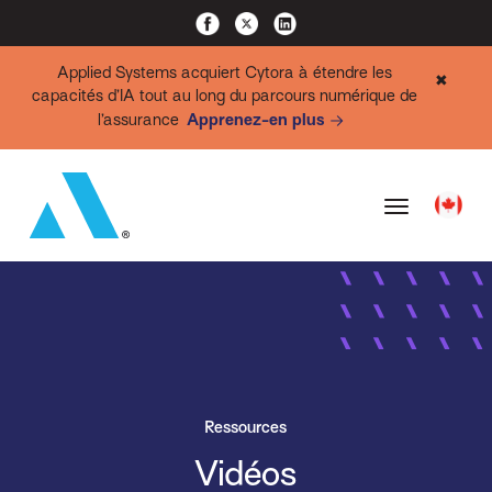
Applied Systems acquiert Cytora à étendre les
✖
capacités d’IA tout au long du parcours numérique de
l’assurance
Apprenez-en plus
Ressources
Vidéos