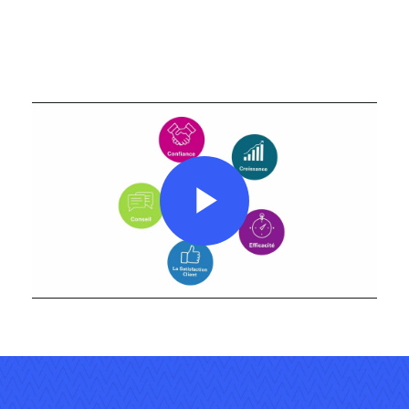
Play
Video