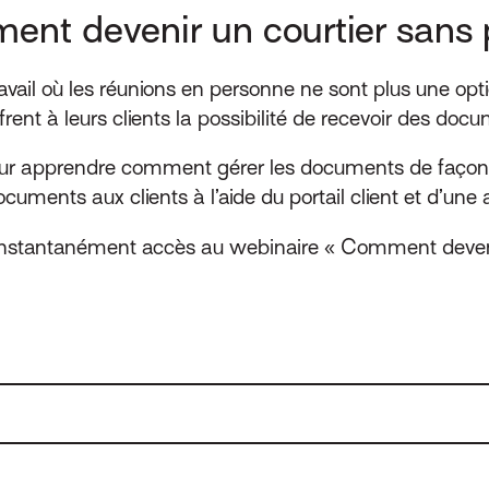
nt devenir un courtier sans 
ail où les réunions en personne ne sont plus une optio
frent à leurs clients la possibilité de recevoir des d
r apprendre comment gérer les documents de façon é
ents aux clients à l’aide du portail client et d’une a
ir instantanément accès au webinaire « Comment deveni