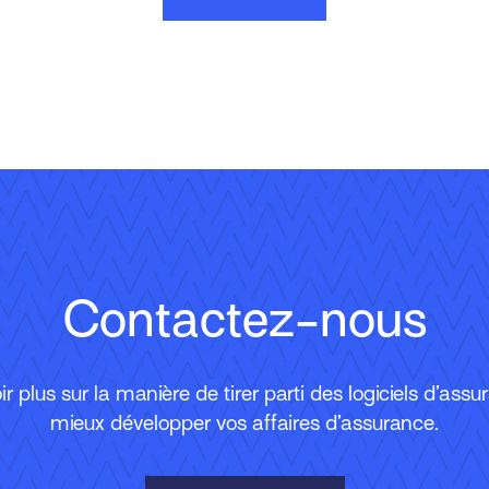
Contactez-nous
r plus sur la manière de tirer parti des logiciels d’ass
mieux développer vos affaires d’assurance.