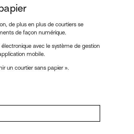
papier
n, de plus en plus de courtiers se
ocuments de façon numérique.
lectronique avec le système de gestion
pplication mobile.
r un courtier sans papier ».