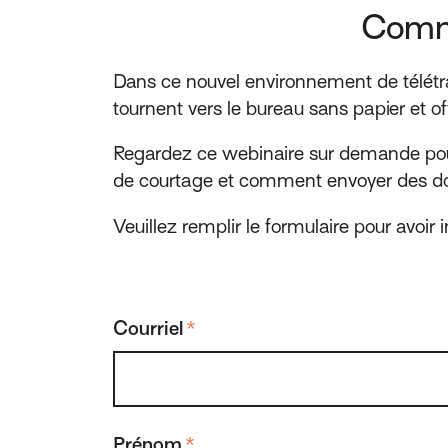
Comme
Dans ce nouvel environnement de télétrav
tournent vers le bureau sans papier et of
Regardez ce webinaire sur demande pou
de courtage et comment envoyer des docum
Veuillez remplir le formulaire pour avo
Courriel
*
Prénom
*