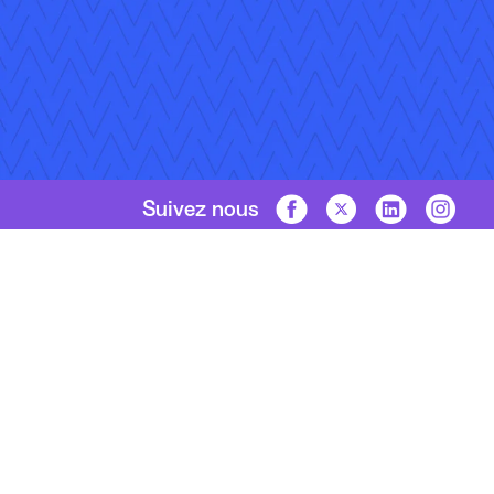
Suivez nous
Droits d'auteur © 2026 Applied Systems, Inc. Tous droits réser
Plan du site
Conditions d’utilisation
Politique de conf