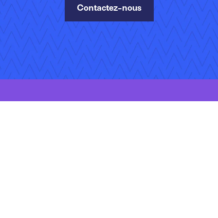
Contactez-nous
vés.
identialité
Gérer vos abonnements
Emplois